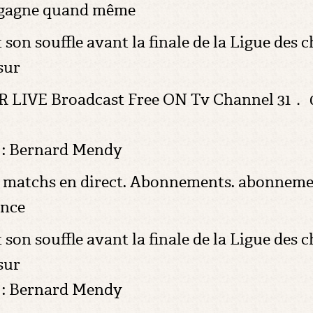
er gagne quand même
 son souffle avant la finale de la Ligue des
sur
VE Broadcast Free ON Tv Channel 31． 05． 
G : Bernard Mendy
s matchs en direct. Abonnements. abonnement
ance
 son souffle avant la finale de la Ligue des
sur
G : Bernard Mendy