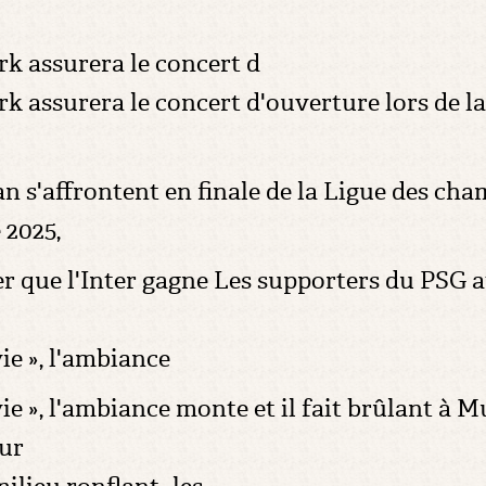
rk assurera le concert d
k assurera le concert d'ouverture lors de l
an s'affrontent en finale de la Ligue des ch
 2025,
ter que l'Inter gagne Les supporters du PSG 
ie », l'ambiance
ie », l'ambiance monte et il fait brûlant à M
sur