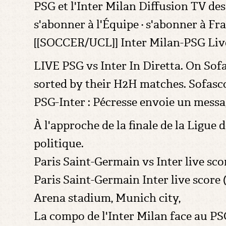
PSG et l'Inter Milan Diffusion TV de
s'abonner à l'Équipe · s'abonner à Fr
[[SOCCER/UCL]] Inter Milan-PSG Liv
LIVE PSG vs Inter In Diretta. On Sofa
sorted by their H2H matches. Sofasc
PSG-Inter : Pécresse envoie un messa
À l'approche de la finale de la Ligue 
politique.
Paris Saint-Germain vs Inter live sc
Paris Saint-Germain Inter live score 
Arena stadium, Munich city,
La compo de l'Inter Milan face au PS