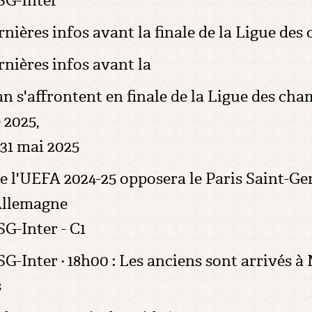
PSG-Inter
nières infos avant la finale de la Ligue des
rnières infos avant la
an s'affrontent en finale de la Ligue des ch
 2025,
31 mai 2025
e l'UEFA 2024-25 opposera le Paris Saint-Ge
 Allemagne
SG-Inter - C1
PSG-Inter · 18h00 : Les anciens sont arrivés à
s