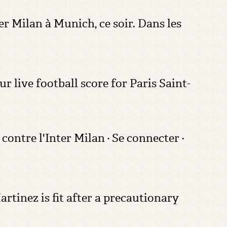
er Milan à Munich, ce soir. Dans les
r live football score for Paris Saint-
ontre l'Inter Milan · Se connecter ·
tinez is fit after a precautionary