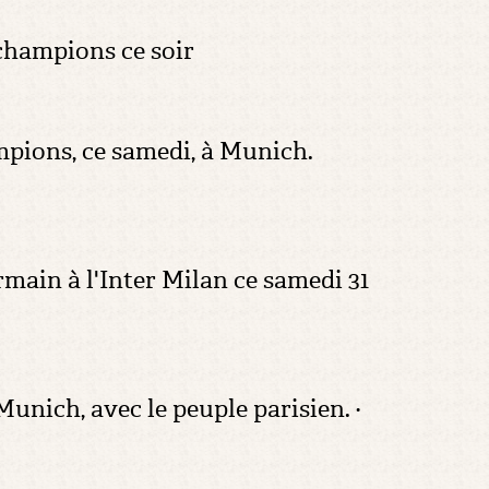
 champions ce soir
ampions, ce samedi, à Munich.
rmain à l'Inter Milan ce samedi 31
 Munich, avec le peuple parisien. ·