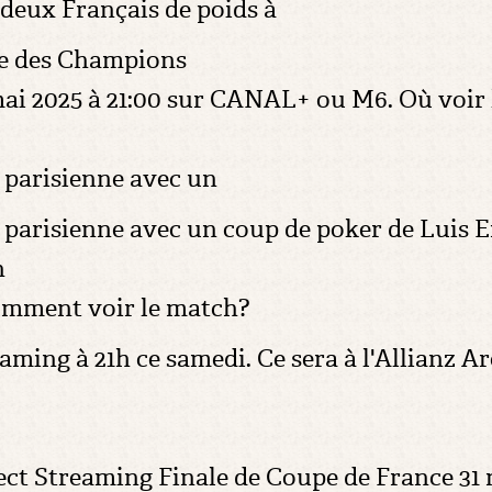
deux Français de poids à
gue des Champions
1 mai 2025 à 21:00 sur CANAL+ ou M6. Où voir
 parisienne avec un
parisienne avec un coup de poker de Luis Enr
n
omment voir le match?
ming à 21h ce samedi. Ce sera à l'Allianz A
t Streaming Finale de Coupe de France 31 mai