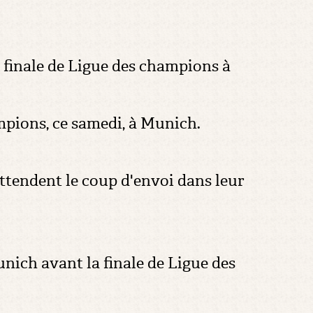
a finale de Ligue des champions à
ampions, ce samedi, à Munich.
attendent le coup d'envoi dans leur
unich avant la finale de Ligue des