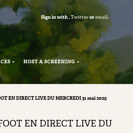
Sign in with
,
Twitter
or
email
.
RCES
HOST A SCREENING
FOOT EN DIRECT LIVE DU MERCREDI 31 mai 2025
H FOOT EN DIRECT LIVE DU