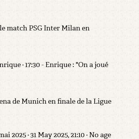
 le match PSG Inter Milan en
ique · 17:30 - Enrique : "On a joué
rena de Munich en finale de la Ligue
 2025 · 31 May 2025, 21:10 · No age