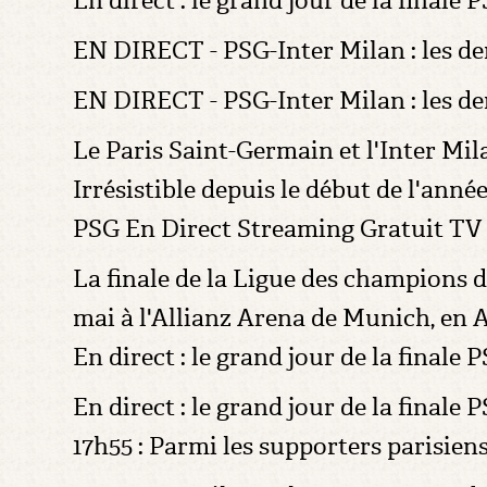
En direct : le grand jour de la finale 
EN DIRECT - PSG-Inter Milan : les der
EN DIRECT - PSG-Inter Milan : les de
Le Paris Saint-Germain et l'Inter Mil
Irrésistible depuis le début de l'année
PSG En Direct Streaming Gratuit TV 
La finale de la Ligue des champions d
mai à l'Allianz Arena de Munich, en
En direct : le grand jour de la finale P
En direct : le grand jour de la finale 
17h55 : Parmi les supporters parisien