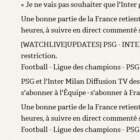
« Je ne vais pas souhaiter que l'Int
Une bonne partie de la France retient
heures, à suivre en direct commenté 
[WATCHLIVE]UPDATES] PSG - INTER LI
restriction.
Football - Ligue des champions - PS
PSG et l'Inter Milan Diffusion TV de
s'abonner à l'Équipe · s'abonner à Fr
Une bonne partie de la France retient
heures, à suivre en direct commenté 
Football - Ligue des champions - PS