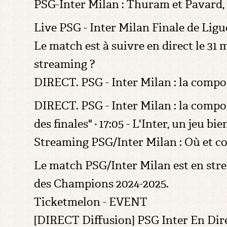
PSG-Inter Milan : Thuram et Pavard, 
Live PSG - Inter Milan Finale de Li
Le match est à suivre en direct le 3
streaming ?
DIRECT. PSG - Inter Milan : la compo
DIRECT. PSG - Inter Milan : la compo 
des finales" · 17:05 - L'Inter, un jeu bie
Streaming PSG/Inter Milan : Où et c
Le match PSG/Inter Milan est en strea
des Champions 2024-2025.
Ticketmelon - EVENT
[DIRECT Diffusion] PSG Inter En Direc