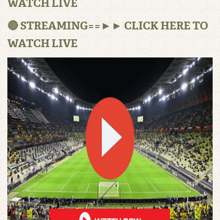
WATCH LIVE
🔴 STREAMING==►► CLICK HERE TO
WATCH LIVE