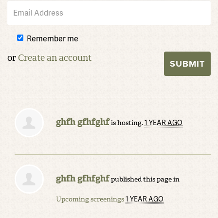
Remember me
or
Create an account
ghfh gfhfghf
1 YEAR AGO
is hosting.
ghfh gfhfghf
published this page in
1 YEAR AGO
Upcoming screenings