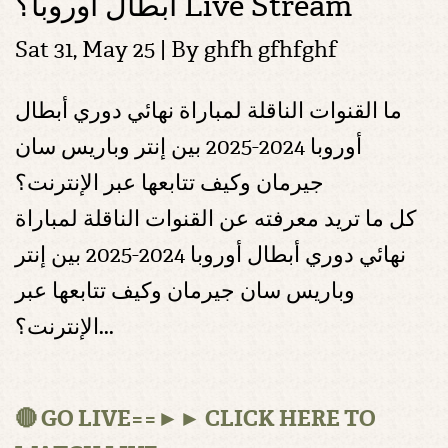
أبطال أوروبا؟ Live Stream
Sat 31, May 25 | By
ghfh gfhfghf
ما القنوات الناقلة لمباراة نهائي دوري أبطال
أوروبا 2024-2025 بين إنتر وباريس سان
جيرمان وكيف تتابعها عبر الإنترنت؟
كل ما تريد معرفته عن القنوات الناقلة لمباراة
نهائي دوري أبطال أوروبا 2024-2025 بين إنتر
وباريس سان جيرمان وكيف تتابعها عبر
الإنترنت؟...
🔴 GO LIVE==►► CLICK HERE TO