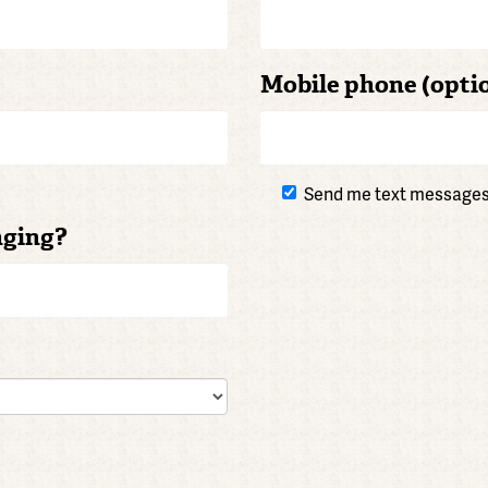
Mobile phone (opti
Send me text message
nging?