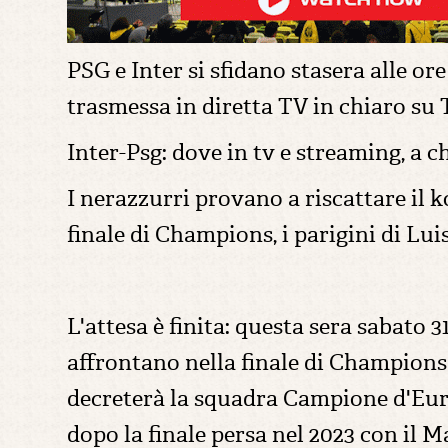
PSG e Inter si sfidano stasera alle or
trasmessa in diretta TV in chiaro su 
Inter-Psg: dove in tv e streaming, a c
I nerazzurri provano a riscattare il k
finale di Champions, i parigini di Lu
L'attesa è finita: questa sera sabato 3
affrontano nella finale di Champions 
decreterà la squadra Campione d'Eur
dopo la finale persa nel 2023 con il M