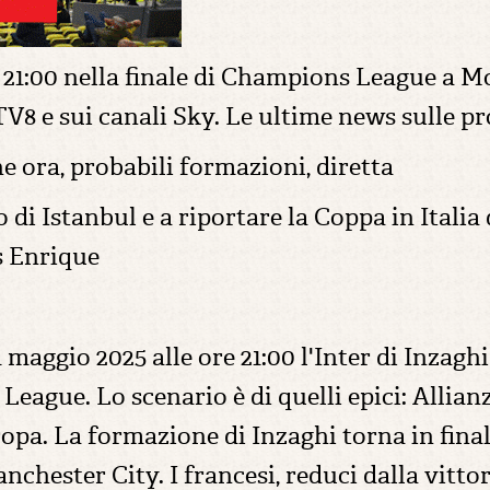
e 21:00 nella finale di Champions League a M
TV8 e sui canali Sky. Le ultime news sulle pr
he ora, probabili formazioni, diretta
o di Istanbul e a riportare la Coppa in Italia
is Enrique
1 maggio 2025 alle ore 21:00 l'Inter di Inzaghi
League. Lo scenario è di quelli epici: Allia
opa. La formazione di Inzaghi torna in fina
anchester City. I francesi, reduci dalla vitto