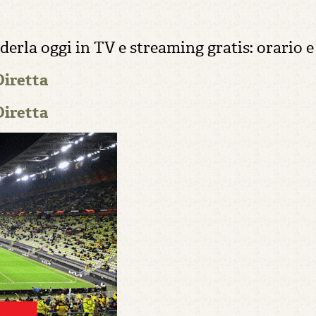
rla oggi in TV e streaming gratis: orario e
iretta
iretta