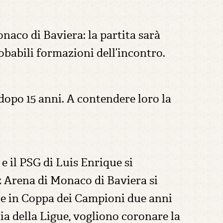
onaco di Baviera: la partita sarà
obabili formazioni dell’incontro.
 dopo 15 anni. A contendere loro la
 e il PSG di Luis Enrique si
nz Arena di Monaco di Baviera si
le in Coppa dei Campioni due anni
ria della Ligue, vogliono coronare la