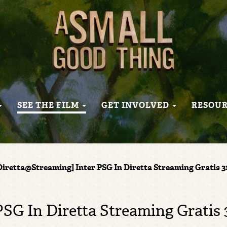
SEE THE FILM
GET INVOLVED
RESOU
Diretta@Streaming] Inter PSG In Diretta Streaming Gratis 3
PSG In Diretta Streaming Gratis 