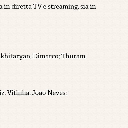
 in diretta TV e streaming, sia in
 Mkhitaryan, Dimarco; Thuram,
, Vitinha, Joao Neves;