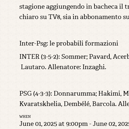
stagione aggiungendo in bacheca il tr
chiaro su TV8, sia in abbonamento s
Inter-Psg: le probabili formazioni
INTER (3-5-2): Sommer; Pavard, Acerb
Lautaro. Allenatore: Inzaghi.
PSG (4-3-3): Donnarumma; Hakimi, Ma
Kvaratskhelia, Dembélé, Barcola. All
WHEN
June 01, 2025 at 9:00pm - June 02, 202